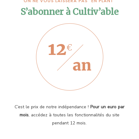
ON NE VOUS LAISSERA PAS “EN PLANT”
S’abonner à Cultiv’able
C’est le prix de notre indépendance !
Pour un euro par
mois
, accédez à toutes les fonctionnalités du site
pendant 12 mois.